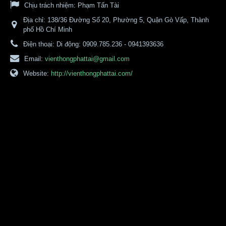
Chịu trách nhiệm:
Phạm Tấn Tài
Địa chỉ:
138/36 Đường Số 20, Phường 5, Quận Gò Vấp, Thành
phố Hồ Chí Minh
Điện thoại:
Di động: 0909.785.236 - 0941393636
Email:
vienthongphattai@gmail.com
Website:
http://vienthongphattai.com/