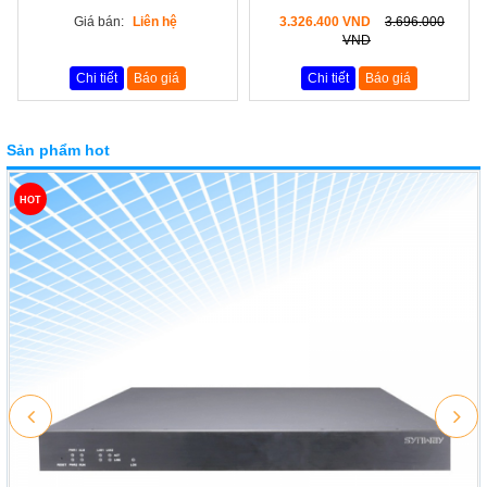
Giá bán:
Liên hệ
3.326.400 VND
3.696.000
VND
Chi tiết
Báo giá
Chi tiết
Báo giá
Sản phẩm hot
HOT