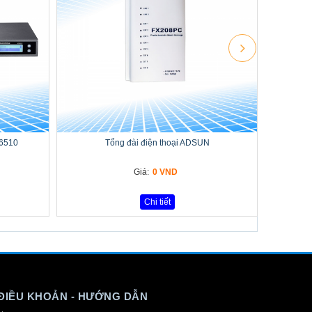
-6510
Tổng đài điện thoại ADSUN
Giá:
0 VND
Chi tiết
ĐIỀU KHOẢN - HƯỚNG DẪN