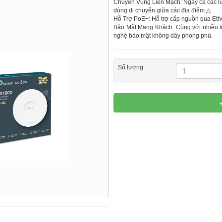
Chuyển Vùng Liền Mạch: Ngay cả các lu
dùng di chuyển giữa các địa điểm.△
Hỗ Trợ PoE+: Hỗ trợ cấp nguồn qua Ethern
Bảo Mật Mạng Khách: Cùng với nhiều tùy
nghệ bảo mật không dây phong phú.
Số lượng