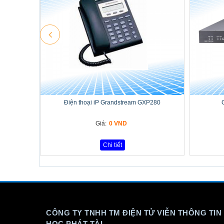
Điện thoại iP Grandstream GXP280
Giá:
0 VND
Chi tiết
CÔNG TY TNHH TM ĐIỆN TỬ VIỄN THÔNG TIN
HỌC PHÁT TÀI