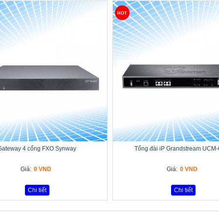
HOT
Gateway 4 cổng FXO Synway
Tổng đài iP Grandstream UCM
Giá:
0 VND
Giá:
0 VND
Chi tiết
Chi tiết