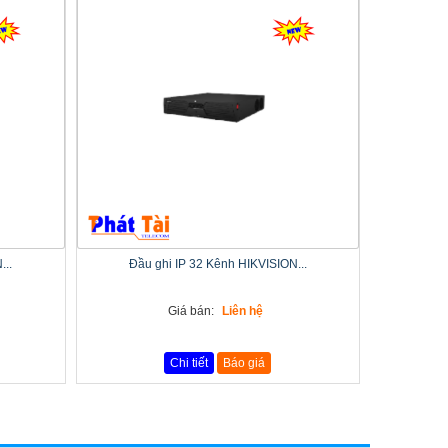
...
Đầu ghi IP 32 Kênh HIKVISION...
Giá bán:
Liên hệ
Chi tiết
Báo giá