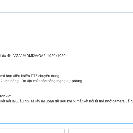
 tối đa 4K, VGA1/HDMI2/VGA2: 1920x1080
 với bàn điều khiển PTZ chuyên dụng.
 tính năng : Đa địa chỉ hoặc cổng mạng dự phòng.
rọn đời
t nối lại, đầu ghi sẽ lấy lại đoạn dữ liệu khi bị mất kết nối từ thẻ nhớ camera để g