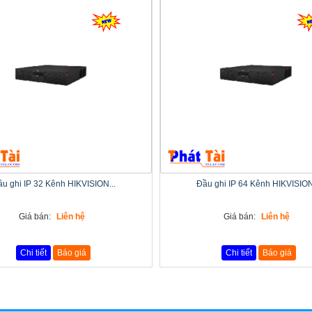
u ghi IP 32 Kênh HIKVISION...
Đầu ghi IP 64 Kênh HIKVISION
Giá bán:
Liên hệ
Giá bán:
Liên hệ
Chi tiết
Báo giá
Chi tiết
Báo giá