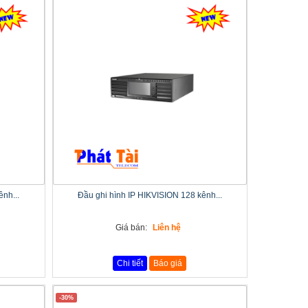
nh...
Đầu ghi hình IP HIKVISION 128 kênh...
Giá bán:
Liên hệ
Chi tiết
Báo giá
-30%