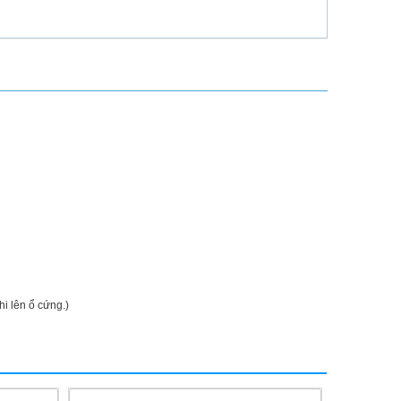
hi lên ổ cứng.)