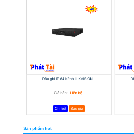
Đầu ghi IP 64 Kênh HIKVISION...
Đầ
Giá bán:
Liên hệ
Chi tiết
Báo giá
Sản phẩm hot