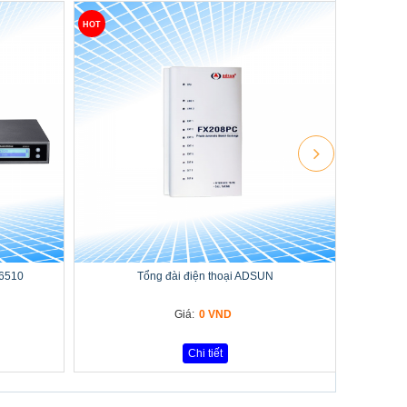
HOT
-6510
Tổng đài điện thoại ADSUN
Giá:
0 VND
Chi tiết