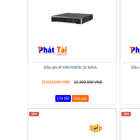
Đầu ghi IP HIKVISION 32 Kênh...
Đầu 
15.610.000 VND
22.300.000 VND
Chi tiết
Báo giá
-30%
-30%