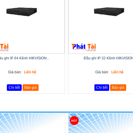
u ghi IP 64 Kênh HIKVISION...
Đầu ghi IP 32 Kênh HIKVISION
Giá bán:
Liên hệ
Giá bán:
Liên hệ
Chi tiết
Báo giá
Chi tiết
Báo giá
HOT