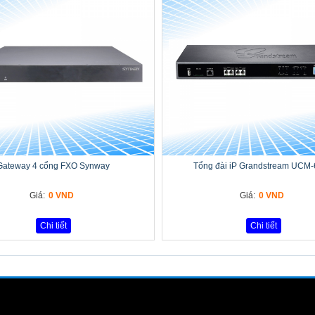
Gateway 4 cổng FXO Synway
Tổng đài iP Grandstream UCM
Giá:
0 VND
Giá:
0 VND
Chi tiết
Chi tiết