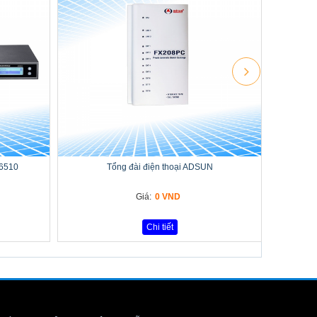
-6510
Tổng đài điện thoại ADSUN
Giá:
0 VND
Chi tiết