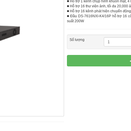
■ Hỗ trợ 1 kênh chụp hình khuôn mặt, 4
■ Hỗ trợ 16 thư viện ảnh, tối đa 20,000
■ Hỗ trợ 16 kênh phát hiện chuyển động
■ Đầu DS-7616NXI-K4/16P hỗ trợ 16 cổ
suất 200W
Số lượng