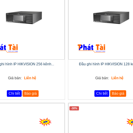
ghi hình IP HIKVISION 256 kênh...
Đầu ghi hình IP HIKVISION 128 kê
Giá bán:
Liên hệ
Giá bán:
Liên hệ
Chi tiết
Báo giá
Chi tiết
Báo giá
-30%