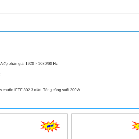
A độ phân giải 1920 × 1080/60 Hz
t
 chuẩn IEEE 802.3 af/at. Tổng công suất 200W