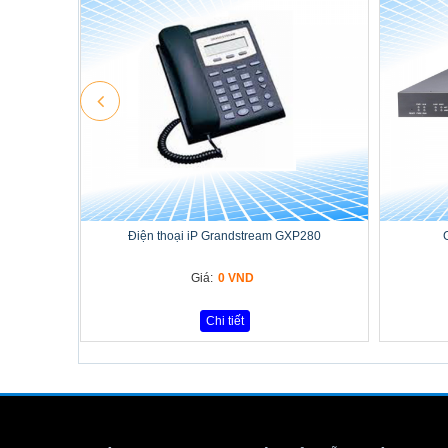
Điện thoại iP Grandstream GXP280
Giá:
0 VND
Chi tiết