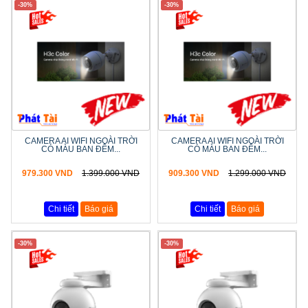
-30%
-30%
CAMERA AI WIFI NGOÀI TRỜI
CAMERA AI WIFI NGOÀI TRỜI
CÓ MÀU BAN ĐÊM...
CÓ MÀU BAN ĐÊM...
979.300 VND
1.399.000 VND
909.300 VND
1.299.000 VND
Chi tiết
Báo giá
Chi tiết
Báo giá
-30%
-30%