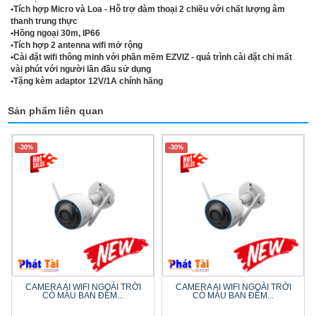
•Tích hợp Micro và Loa - Hỗ trợ đàm thoại 2 chiều với chất lượng âm
thanh trung thực
•Hồng ngoại 30m, IP66
•Tích hợp 2 antenna wifi mở rộng
•Cài đặt wifi thông minh với phần mềm EZVIZ - quá trình cài đặt chỉ mất
vài phút với người lần đầu sử dụng
•Tặng kèm adaptor 12V/1A chính hãng
Sản phẩm liên quan
-30%
-30%
CAMERA AI WIFI NGOÀI TRỜI
CAMERA AI WIFI NGOÀI TRỜI
CÓ MÀU BAN ĐÊM...
CÓ MÀU BAN ĐÊM...