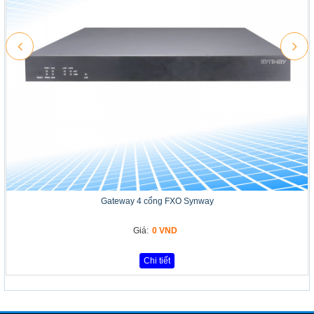
Gateway 4 cổng FXO Synway
Giá:
0 VND
Chi tiết