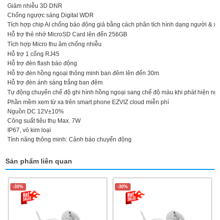
Giảm nhiễu 3D DNR
Chống ngược sáng Digital WDR
Tích hợp chip AI chống báo động giả bằng cách phân tích hình dạng người & xe
Hỗ trợ thẻ nhớ MicroSD Card lên đến 256GB
Tích hợp Micro thu âm chống nhiễu
Hỗ trợ 1 cổng RJ45
Hỗ trợ đèn flash báo động
Hỗ trợ đèn hồng ngoại thông minh ban đêm lên đến 30m
Hỗ trợ đèn ánh sáng trắng ban đêm
Tự động chuyển chế độ ghi hình hồng ngoại sang chế độ màu khi phát hiện ng
Phần mềm xem từ xa trên smart phone EZVIZ cloud miễn phí
Nguồn DC 12V±10%
Công suất tiêu thụ Max. 7W
IP67, vỏ kim loại
Tính năng thông minh:
Cảnh báo chuyển động
Sản phẩm liên quan
-30%
-30%