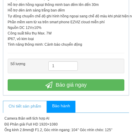
Hỗ trợ đèn hồng ngoại thông minh ban đêm lên đến 30m
Hỗ trợ đèn ánh sáng trắng ban đêm
Tự động chuyển chế độ ghi hình hồng ngoại sang chế độ màu khi phát hiện 
Phần mềm xem từ xa trên smart phone EZVIZ cloud miễn phí
Nguồn DC 12V±10%
Công suất tiêu thụ Max. 7W
IP67, vỏ kim loại
Tính năng thông minh:
Cảnh báo chuyển động
Số lượng
Báo giá ngay
Bảo hành
Chi tiết sản phẩm
Camera thân wifi tích hợp AI
Độ Phân giải Full HD 1920×1080
Ống kính 2.8mm@ F1.2, Góc nhìn ngang: 104° Góc nhìn chéo: 125°