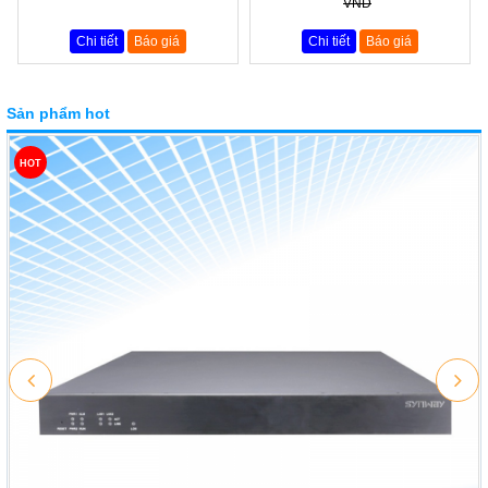
VND
Chi tiết
Báo giá
Chi tiết
Báo giá
Sản phẩm hot
HOT