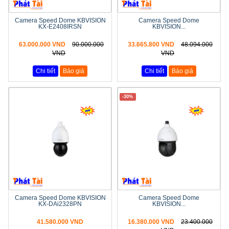
Camera Speed Dome KBVISION
Camera Speed Dome
KX-E2408IRSN
KBVISION...
63.000.000 VND
90.000.000
33.665.800 VND
48.094.000
VND
VND
Chi tiết
Báo giá
Chi tiết
Báo giá
-30%
Camera Speed Dome KBVISION
Camera Speed Dome
KX-DAi2328PN
KBVISION...
41.580.000 VND
16.380.000 VND
23.400.000