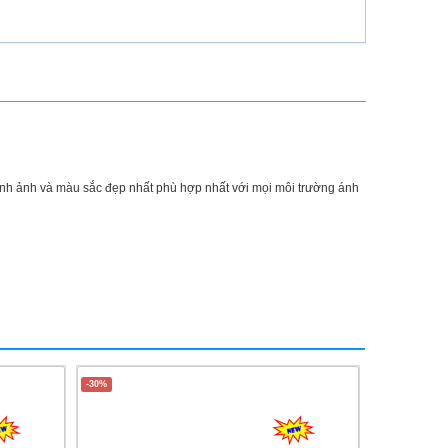
nh ảnh và màu sắc đẹp nhất phù hợp nhất với mọi môi trường ánh
-30%