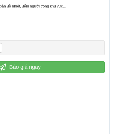
g bản đồ nhiệt, đếm người trong khu vực…
Báo giá ngay