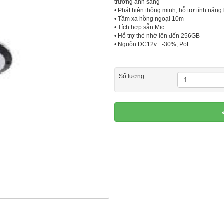
trường ánh sáng
• Phát hiện thông minh, hỗ trợ tính năn
• Tầm xa hồng ngoại 10m
• Tích hợp sẵn Mic
• Hỗ trợ thẻ nhớ lên đến 256GB
• Nguồn DC12v +-30%, PoE.
Số lượng