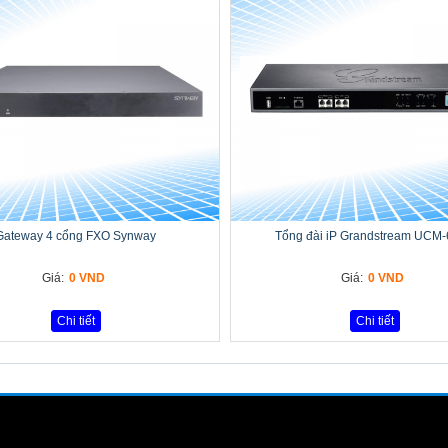
Gateway 4 cổng FXO Synway
Tổng đài iP Grandstream UCM
Giá:
0 VND
Giá:
0 VND
Chi tiết
Chi tiết