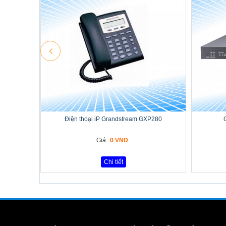
Điện thoại iP Grandstream GXP280
Giá:
0 VND
Chi tiết