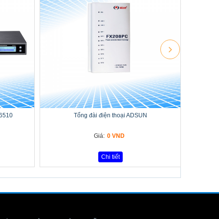
-6510
Tổng đài điện thoại ADSUN
Giá:
0 VND
Chi tiết