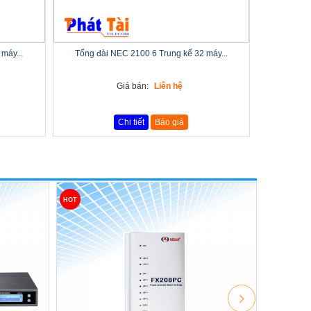
máy...
Tổng đài NEC 2100 6 Trung kế 32 máy...
Giá bán:
Liên hệ
Chi tiết
Báo giá
HOT