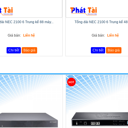
đài NEC 2100 6 Trung kế 88 máy...
Tổng đài NEC 2100 6 Trung kế 48 
Giá bán:
Liên hệ
Giá bán:
Liên hệ
Chi tiết
Báo giá
Chi tiết
Báo giá
HOT