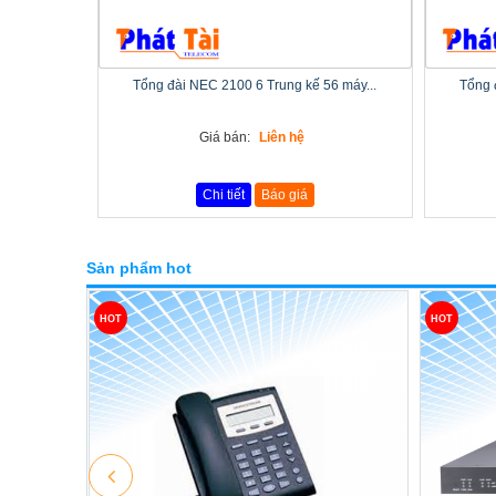
Tổng đài NEC 2100 6 Trung kế 56 máy...
Tổng 
Giá bán:
Liên hệ
Chi tiết
Báo giá
Sản phẩm hot
HOT
HOT