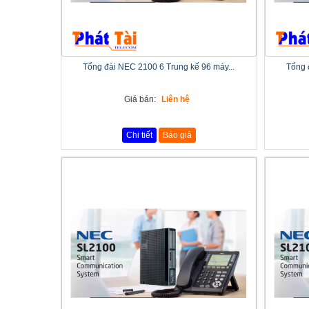
Tổng đài NEC 2100 6 Trung kế 96 máy...
Tổng 
Giá bán:
Liên hệ
Chi tiết
Báo giá