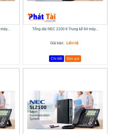
máy...
Tổng đài NEC 2100 6 Trung kế 64 máy...
Giá bán:
Liên hệ
Chi tiết
Báo giá