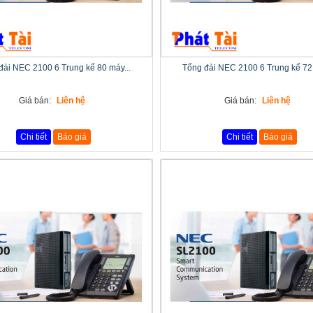
đài NEC 2100 6 Trung kế 80 máy...
Tổng đài NEC 2100 6 Trung kế 72 
Giá bán:
Liên hệ
Giá bán:
Liên hệ
Chi tiết
Báo giá
Chi tiết
Báo giá