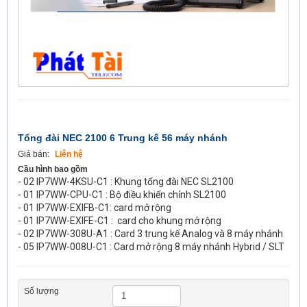
Tổng đài NEC 2100 6 Trung kế 56 máy nhánh
Giá bán:
Liên hệ
Cầu hình bao gồm
- 02 IP7WW-4KSU-C1 : Khung tổng đài NEC SL2100
- 01 IP7WW-CPU-C1 : Bộ điều khiển chỉnh SL2100
- 01 IP7WW-EXIFB-C1: card mở rộng
- 01 IP7WW-EXIFE-C1 : card cho khung mở rộng
- 02 IP7WW-308U-A1 : Card 3 trung kế Analog và 8 máy nhánh
- 05 IP7WW-008U-C1 : Card mở rộng 8 máy nhánh Hybrid / SLT
Số lượng