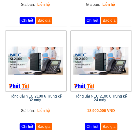
Giá bán:
Liên hệ
Giá bán:
Liên hệ
Chi tiết
Báo giá
Chi tiết
Báo giá
Tổng đài NEC 2100 6 Trung kế
Tổng đài NEC 2100 6 Trung kế
32 máy...
24 máy...
Giá bán:
Liên hệ
18.900.000 VND
Chi tiết
Báo giá
Chi tiết
Báo giá