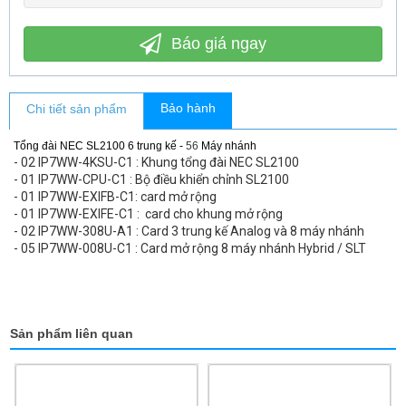
Báo giá ngay
Bảo hành
Chi tiết sản phẩm
T
ổng đài NEC SL2100 6 trung kế -
56
Máy nhánh
- 02 IP7WW-4KSU-C1 : Khung tổng đài NEC SL2100
- 01 IP7WW-CPU-C1 : Bộ điều khiển chỉnh SL2100
- 01 IP7WW-EXIFB-C1: card mở rộng
- 01 IP7WW-EXIFE-C1 : card cho khung mở rộng
- 02 IP7WW-308U-A1 : Card 3 trung kế Analog và 8 máy nhánh
- 05 IP7WW-008U-C1 : Card mở rộng 8 máy nhánh Hybrid / SLT
Sản phẩm liên quan