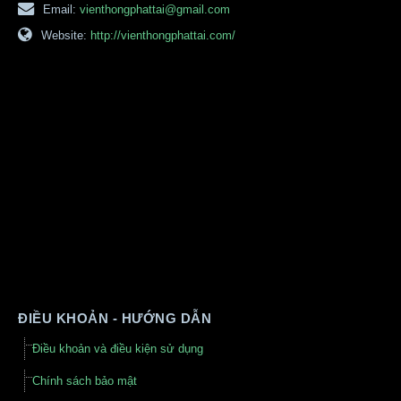
Email:
vienthongphattai@gmail.com
Website:
http://vienthongphattai.com/
ĐIỀU KHOẢN - HƯỚNG DẪN
Điều khoản và điều kiện sử dụng
Chính sách bảo mật