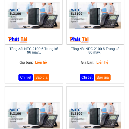
Tổng đài NEC 2100 6 Trung kế
Tổng đài NEC 2100 6 Trung kế
96 máy...
80 máy...
Giá bán:
Liên hệ
Giá bán:
Liên hệ
Chi tiết
Báo giá
Chi tiết
Báo giá