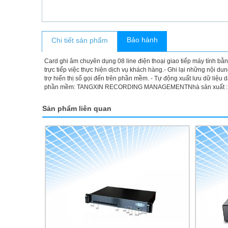
Bảo hành
Chi tiết sản phẩm
Card ghi âm chuyên dụng 08 line điện thoại giao tiếp máy tính b
trực tiếp việc thực hiện dịch vụ khách hàng.- Ghi lại những nội dun
trợ hiển thị số gọi đến trên phần mềm. - Tự động xuất lưu dữ liệu 
phần mềm: TANGXIN RECORDING MANAGEMENTNhà sản xuất : 
Sản phẩm liên quan