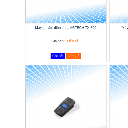
Máy ghi âm điện thoại ARTECH TX-800
Máy
Giá bán:
Liên hệ
Chi tiết
Báo giá