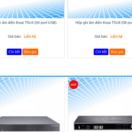
i âm điện thoại T5U4 (04 port-USB)
Hộp ghi âm điện thoại T5U8 (08 po
Giá bán:
Liên hệ
Giá bán:
Liên hệ
Chi tiết
Báo giá
Chi tiết
Báo giá
HOT