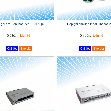
 ghi âm điện thoại ARTECH AQ4
Hộp ghi âm điện thoại Zibosoft 2
Giá bán:
Liên hệ
Giá bán:
Liên hệ
Chi tiết
Báo giá
Chi tiết
Báo giá