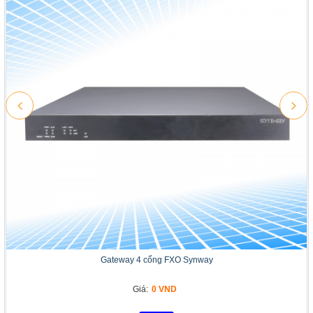
Gateway 4 cổng FXO Synway
Giá:
0 VND