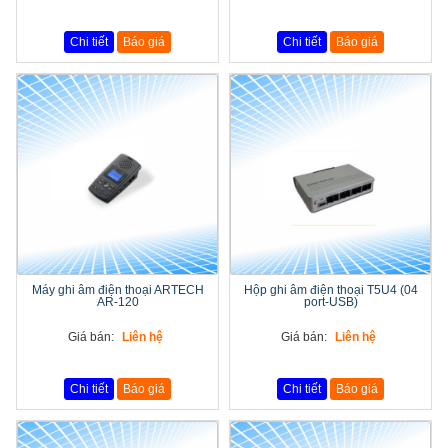
Chi tiết
Báo giá
Chi tiết
Báo giá
Máy ghi âm điện thoại ARTECH
Hộp ghi âm điện thoại T5U4 (04
AR-120
port-USB)
Giá bán:
Liên hệ
Giá bán:
Liên hệ
Chi tiết
Báo giá
Chi tiết
Báo giá