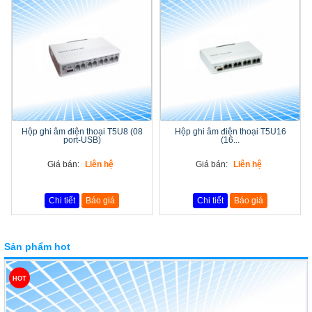
Hộp ghi âm điện thoại T5U8 (08
Hộp ghi âm điện thoại T5U16
port-USB)
(16...
Giá bán:
Liên hệ
Giá bán:
Liên hệ
Chi tiết
Báo giá
Chi tiết
Báo giá
Sản phẩm hot
HOT