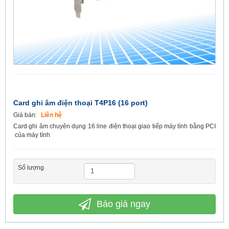
Card ghi âm điện thoại T4P16 (16 port)
Giá bán:
Liên hệ
Card ghi âm chuyên dụng 16 line điện thoại giao tiếp máy tính bằng PCI
của máy tính
Số lượng
Báo giá ngay