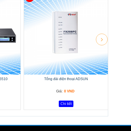
-6510
Tổng đài điện thoại ADSUN
Giá:
0 VND
Chi tiết