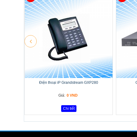
Điện thoại iP Grandstream GXP280
Giá:
0 VND
Chi tiết