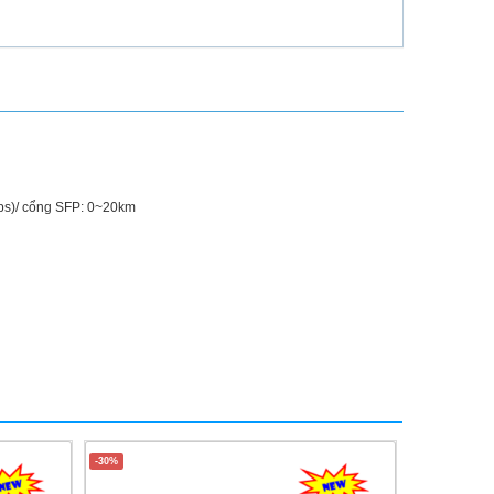
ps)/ cổng SFP: 0~20km
-30%