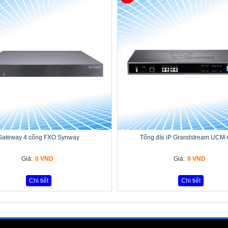
Gateway 4 cổng FXO Synway
Tổng đài iP Grandstream UCM
Giá:
0 VND
Giá:
0 VND
Chi tiết
Chi tiết