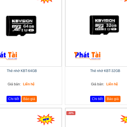
Thẻ nhớ KBT-64GB
Thẻ nhớ KBT-32GB
Giá bán:
Liên hệ
Giá bán:
Liên hệ
Chi tiết
Báo giá
Chi tiết
Báo giá
-30%