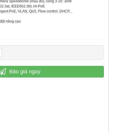
camera Speeddome (màu đỏ), cổng 3-16: 30W
02.3at, IEEE802.3bt, Hi-PoE
ligent PoE, VLAN, QoS, Flow control, DHCP...
 đặt nâng cao
Báo giá ngay