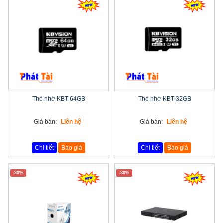
Thẻ nhớ KBT-64GB
Thẻ nhớ KBT-32GB
Giá bán:
Liên hệ
Giá bán:
Liên hệ
Chi tiết
Báo giá
Chi tiết
Báo giá
-30%
-30%