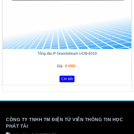
Tổng đài iP Grandstream UCM-6510
Giá:
0 VND
Chi tiết
CÔNG TY TNHH TM ĐIỆN TỬ VIỄN THÔNG TIN HỌC
PHÁT TÀI