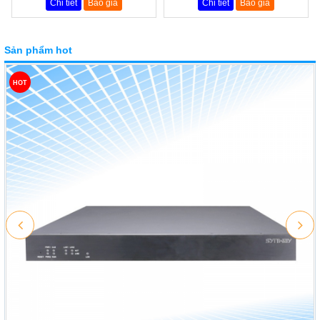
Chi tiết
Báo giá
Chi tiết
Báo giá
Sản phẩm hot
HOT