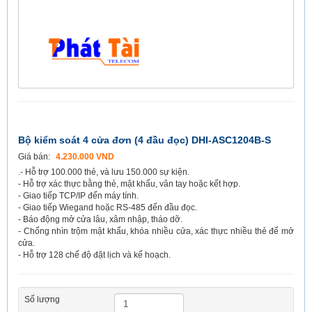
Bộ kiểm soát 4 cửa đơn (4 đầu đọc) DHI-ASC1204B-S
Giá bán:
4.230.000 VND
.- Hỗ trợ 100.000 thẻ, và lưu 150.000 sự kiện.
- Hỗ trợ xác thực bằng thẻ, mật khẩu, vân tay hoặc kết hợp.
- Giao tiếp TCP/IP đến máy tính.
- Giao tiếp Wiegand hoặc RS-485 đến đầu đọc.
- Báo động mở cửa lâu, xâm nhập, tháo dỡ.
- Chống nhìn trộm mật khẩu, khóa nhiều cửa, xác thực nhiều thẻ để mở
cửa.
- Hỗ trợ 128 chế độ đặt lịch và kế hoạch.
Số lượng