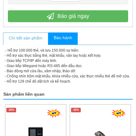
Báo giá ngay
Bảo hành
Chi tiết sản phẩm
.- Hỗ trợ 100.000 thẻ, và lưu 150.000 sự kiện.
- Hỗ trợ xác thực bằng thẻ, mật khẩu, vân tay hoặc kết hợp.
- Giao tiếp TCP/IP đến máy tính.
- Giao tiếp Wiegand hoặc RS-485 đến đầu đọc.
- Báo động mở cửa lâu, xâm nhập, tháo dỡ.
- Chống nhìn trộm mật khẩu, khóa nhiều cửa, xác thực nhiều thẻ để mở cửa.
- Hỗ trợ 128 chế độ đặt lịch và kế hoạch.
Sản phẩm liên quan
-30%
-30%