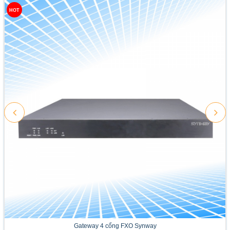
HOT
Gateway 4 cổng FXO Synway