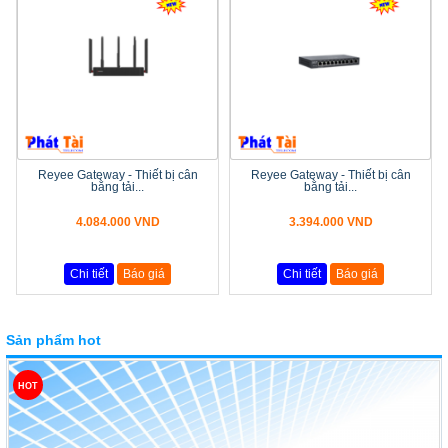
Reyee Gateway - Thiết bị cân
Reyee Gateway - Thiết bị cân
bằng tải...
bằng tải...
4.084.000 VND
3.394.000 VND
Chi tiết
Báo giá
Chi tiết
Báo giá
Sản phẩm hot
HOT