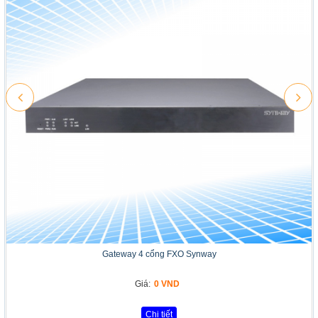
Gateway 4 cổng FXO Synway
Giá:
0 VND
Chi tiết