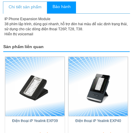
Bảo hành
Chi tiết sản phẩm
IP Phone Expansion Module
38 phím lập trình, dùng gọi nhanh, hỗ trợ đèn hai màu để xác định trạng thái,
sử dụng cho các dòng điện thoại T26P, T28, T38.
Hiển thị voicemail
Sản phẩm liên quan
Điện thoại iP Yealink EXP39
Điện thoại iP Yealink EXP40