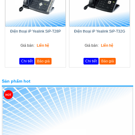
Điện thoại iP Yealink SiP-T28P
Điện thoại iP Yealink SiP-T32G
Giá bán:
Liên hệ
Giá bán:
Liên hệ
Chi tiết
Báo giá
Chi tiết
Báo giá
Sản phẩm hot
HOT