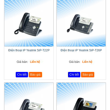
Điện thoại iP Yealink SiP-T22P
Điện thoại iP Yealink SiP-T26P
Giá bán:
Liên hệ
Giá bán:
Liên hệ
Chi tiết
Báo giá
Chi tiết
Báo giá