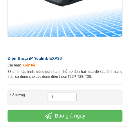
Điện thoại iP Yealink EXP38
Giá bán:
Liên hệ
38 phím lập trình, dùng gọi nhanh, hỗ trợ đèn hai màu để xác định trạng
thái, sử dụng cho các dòng điện thoại T26P, T28, T38.
Số lượng
Báo giá ngay