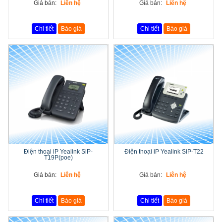
Giá bán:
Liên hệ
Giá bán:
Liên hệ
Chi tiết
Báo giá
Chi tiết
Báo giá
Điện thoại iP Yealink SiP-
Điện thoại iP Yealink SiP-T22
T19P(poe)
Giá bán:
Liên hệ
Giá bán:
Liên hệ
Chi tiết
Báo giá
Chi tiết
Báo giá