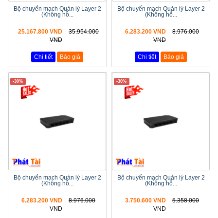
Bộ chuyển mạch Quản lý Layer 2
Bộ chuyển mạch Quản lý Layer 2
(Không hỗ...
(Không hỗ...
25.167.800 VND
35.954.000
6.283.200 VND
8.976.000
VND
VND
Chi tiết
Báo giá
Chi tiết
Báo giá
-30%
-30%
Bộ chuyển mạch Quản lý Layer 2
Bộ chuyển mạch Quản lý Layer 2
(Không hỗ...
(Không hỗ...
6.283.200 VND
8.976.000
3.750.600 VND
5.358.000
VND
VND