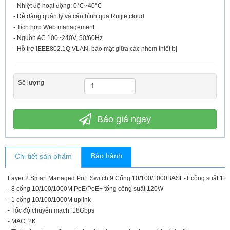
- Nhiệt độ hoạt động: 0°C~40°C
- Dễ dàng quản lý và cấu hình qua Ruijie cloud
- Tích hợp Web management
- Nguồn AC 100~240V, 50/60Hz
- Hỗ trợ IEEE802.1Q VLAN, bảo mật giữa các nhóm thiết bị
Số lượng
Báo giá ngay
Bảo hành
Chi tiết sản phẩm
Layer 2 Smart Managed PoE Switch 9 Cổng 10/100/1000BASE-T công suất 12
- 8 cổng 10/100/1000M PoE/PoE+ tổng công suất 120W
- 1 cổng 10/100/1000M uplink
- Tốc độ chuyển mạch: 18Gbps
- MAC: 2K