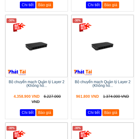
Chi tiết
Báo giá
Chi tiết
Báo giá
-30%
-30%
Bộ chuyển mạch Quản lý Layer 2
Bộ chuyển mạch Quản lý Layer 2
(Không hỗ...
(Không hỗ...
4.358.900 VND
6.227.000
961.800 VND
1.374.000 VND
VND
Chi tiết
Báo giá
Chi tiết
Báo giá
-30%
-30%