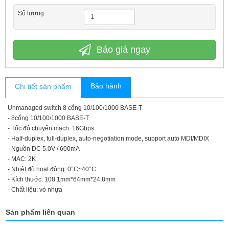
Số lượng
Báo giá ngay
Bảo hành
Chi tiết sản phẩm
Unmanaged switch 8 cổng 10/100/1000 BASE-T
- 8cổng 10/100/1000 BASE-T
- Tốc độ chuyển mạch: 16Gbps
- Half-duplex, full-duplex, auto-negotiation mode, support auto MDI/MDIX
- Nguồn DC 5.0V / 600mA
- MAC: 2K
- Nhiệt độ hoạt động: 0°C~40°C
- Kích thước: 108.1mm*64mm*24.8mm
- Chất liệu: vỏ nhựa
Sản phẩm liên quan