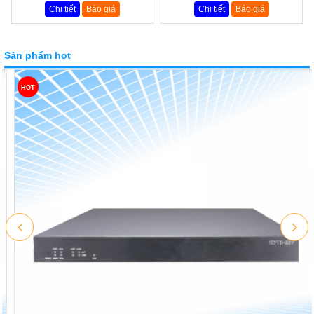
Chi tiết
Báo giá
Chi tiết
Báo giá
Sản phẩm hot
HOT