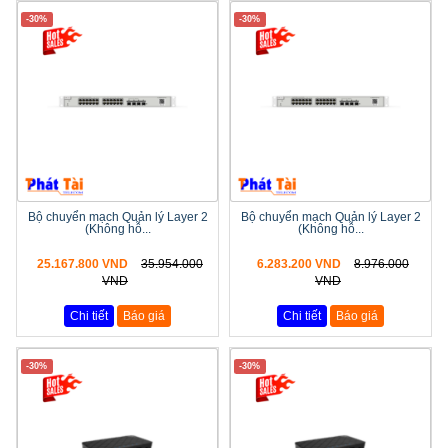
-30%
-30%
Bộ chuyển mạch Quản lý Layer 2
Bộ chuyển mạch Quản lý Layer 2
(Không hỗ...
(Không hỗ...
25.167.800 VND
35.954.000
6.283.200 VND
8.976.000
VND
VND
Chi tiết
Báo giá
Chi tiết
Báo giá
-30%
-30%