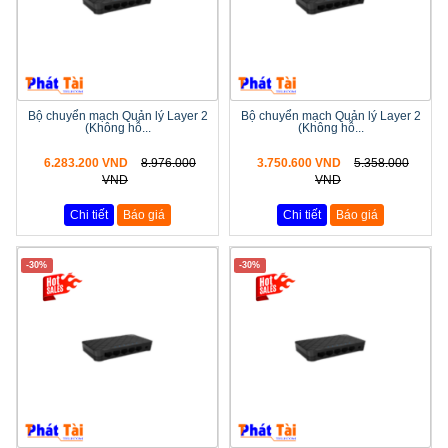
Bộ chuyển mạch Quản lý Layer 2
Bộ chuyển mạch Quản lý Layer 2
(Không hỗ...
(Không hỗ...
6.283.200 VND
8.976.000
3.750.600 VND
5.358.000
VND
VND
Chi tiết
Báo giá
Chi tiết
Báo giá
-30%
-30%