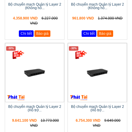
Bộ chuyển mạch Quản lý Layer 2
Bộ chuyển mạch Quản lý Layer 2
(Không hỗ...
(Không hỗ...
4.358.900 VND
6.227.000
961.800 VND
1.374.000 VND
VND
Chi tiết
Báo giá
Chi tiết
Báo giá
-30%
-30%
Bộ chuyển mạch Quản lý Layer 2
Bộ chuyển mạch Quản lý Layer 2
(Hỗ trợ...
(Hỗ trợ...
9.641.100 VND
13.773.000
6.754.300 VND
9.649.000
VND
VND