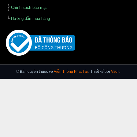
Chính sách bảo mật
Hướng dẫn mua hàng
© Bản quyền thuộc về
Viễn Thông Phát Tài
.
Thiết kế bởi
Vsoft
.