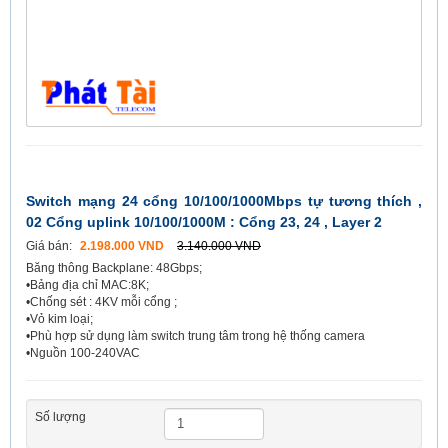
Switch mạng 24 cổng 10/100/1000Mbps tự tương thích ,
02 Cổng uplink 10/100/1000M : Cổng 23, 24 , Layer 2
Giá bán:
2.198.000 VND
3.140.000 VND
Băng thông Backplane: 48Gbps;
•Bảng địa chỉ MAC:8K;
•Chống sét : 4KV mỗi cổng ;
•Vỏ kim loại;
•Phù hợp sử dụng làm switch trung tâm trong hệ thống camera
•Nguồn 100-240VAC
Số lượng