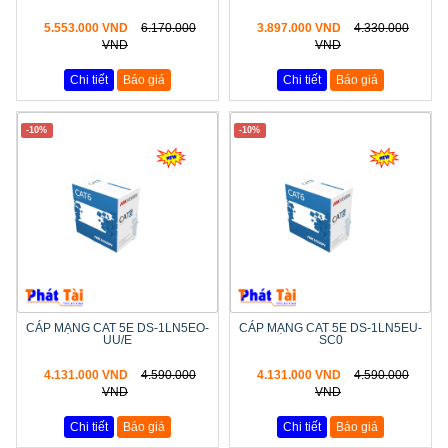
5.553.000 VND
6.170.000
3.897.000 VND
4.330.000
VND
VND
Chi tiết
Báo giá
Chi tiết
Báo giá
-10%
-10%
CÁP MẠNG CAT 5E DS-1LN5EO-
CÁP MẠNG CAT 5E DS-1LN5EU-
UU/E
SC0
4.131.000 VND
4.590.000
4.131.000 VND
4.590.000
VND
VND
Chi tiết
Báo giá
Chi tiết
Báo giá