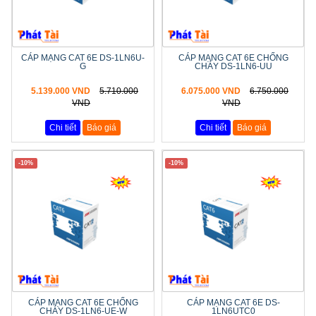
CÁP MẠNG CAT 6E DS-1LN6U-
CÁP MẠNG CAT 6E CHỐNG
G
CHÁY DS-1LN6-UU
5.139.000 VND
5.710.000
6.075.000 VND
6.750.000
VND
VND
Chi tiết
Báo giá
Chi tiết
Báo giá
-10%
-10%
CÁP MẠNG CAT 6E CHỐNG
CÁP MẠNG CAT 6E DS-
CHÁY DS-1LN6-UE-W
1LN6UTC0