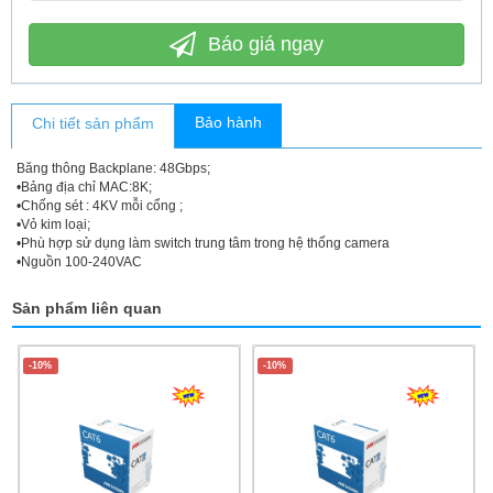
Báo giá ngay
Bảo hành
Chi tiết sản phẩm
Băng thông Backplane: 48Gbps;
•Bảng địa chỉ MAC:8K;
•Chống sét : 4KV mỗi cổng ;
•Vỏ kim loại;
•Phù hợp sử dụng làm switch trung tâm trong hệ thống camera
•Nguồn 100-240VAC
Sản phẩm liên quan
-10%
-10%