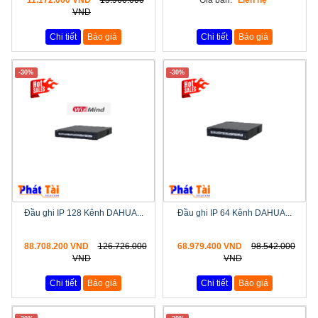
VND
Chi tiết
Báo giá
Chi tiết
Báo giá
-30%
-30%
Đầu ghi IP 128 Kênh DAHUA...
Đầu ghi IP 64 Kênh DAHUA...
88.708.200 VND
126.726.000
68.979.400 VND
98.542.000
VND
VND
Chi tiết
Báo giá
Chi tiết
Báo giá