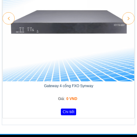
Gateway 4 cổng FXO Synway
Giá:
0 VND
Chi tiết