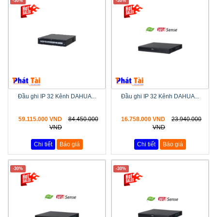
-30%
-30%
Đầu ghi IP 32 Kênh DAHUA...
Đầu ghi IP 32 Kênh DAHUA...
59.115.000 VND
84.450.000
16.758.000 VND
23.940.000
VND
VND
Chi tiết
Báo giá
Chi tiết
Báo giá
-30%
-30%