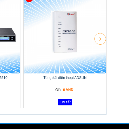
-6510
Tổng đài điện thoại ADSUN
Giá:
0 VND
Chi tiết