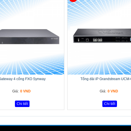
Gateway 4 cổng FXO Synway
Tổng đài iP Grandstream UCM
Giá:
0 VND
Giá:
0 VND
Chi tiết
Chi tiết