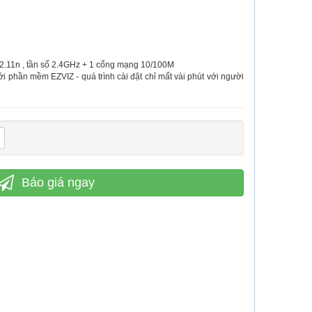
802.11n , tần số 2.4GHz + 1 cổng mạng 10/100M
i phần mềm EZVIZ - quá trình cài đặt chỉ mất vài phút với người
Báo giá ngay