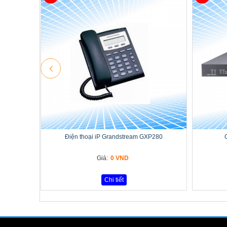
Điện thoại iP Grandstream GXP280
Giá:
0 VND
Chi tiết