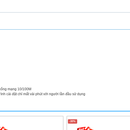
 1 cổng mạng 10/100M
h cài đặt chỉ mất vài phút với người lần đầu sử dụng
-30%