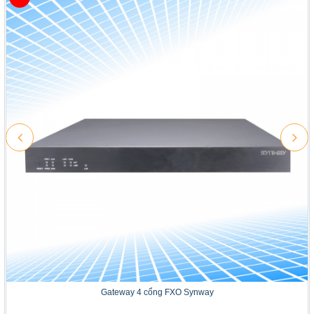
Gateway 4 cổng FXO Synway