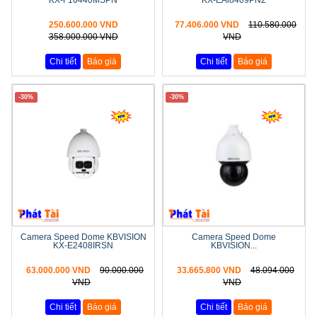
250.600.000 VND
77.406.000 VND
110.580.000
358.000.000 VND
VND
Chi tiết
Báo giá
Chi tiết
Báo giá
-30%
-30%
Camera Speed Dome KBVISION
Camera Speed Dome
KX-E2408IRSN
KBVISION...
63.000.000 VND
90.000.000
33.665.800 VND
48.094.000
VND
VND
Chi tiết
Báo giá
Chi tiết
Báo giá