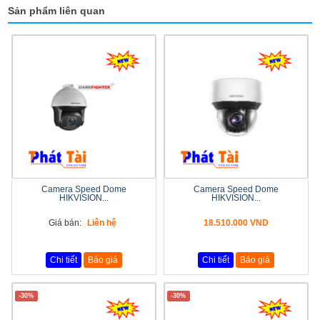
Sản phẩm liên quan
Camera Speed Dome
Camera Speed Dome
HIKVISION...
HIKVISION...
Giá bán:
Liên hệ
18.510.000 VND
Chi tiết
Báo giá
Chi tiết
Báo giá
-30%
-30%