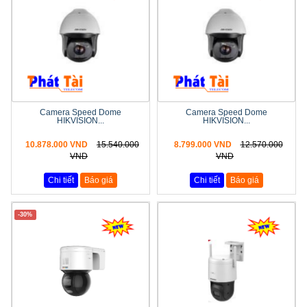
Camera Speed Dome
Camera Speed Dome
HIKVISION...
HIKVISION...
10.878.000 VND
15.540.000
8.799.000 VND
12.570.000
VND
VND
Chi tiết
Báo giá
Chi tiết
Báo giá
-30%