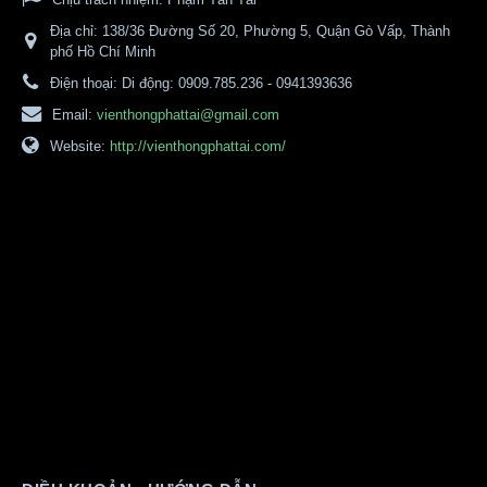
Địa chỉ:
138/36 Đường Số 20, Phường 5, Quận Gò Vấp, Thành
phố Hồ Chí Minh
Điện thoại:
Di động: 0909.785.236 - 0941393636
Email:
vienthongphattai@gmail.com
Website:
http://vienthongphattai.com/