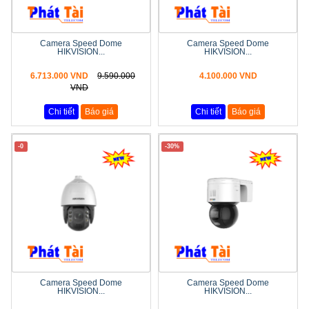
Camera Speed Dome
Camera Speed Dome
HIKVISION...
HIKVISION...
6.713.000 VND
9.590.000
4.100.000 VND
VND
Chi tiết
Báo giá
Chi tiết
Báo giá
-0
-30%
Camera Speed Dome
Camera Speed Dome
HIKVISION...
HIKVISION...