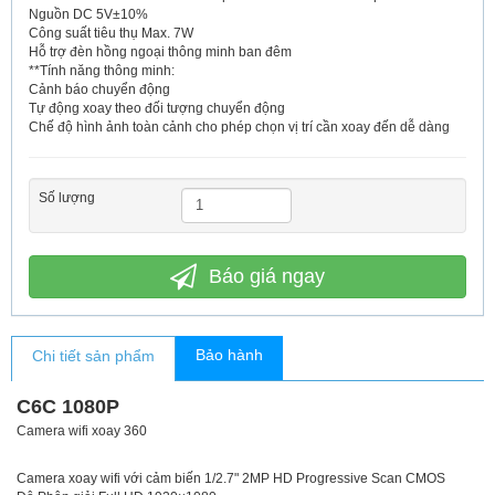
Nguồn DC 5V±10%
Công suất tiêu thụ Max. 7W
Hỗ trợ đèn hồng ngoại thông minh ban đêm
**Tính năng thông minh:
Cảnh báo chuyển động
Tự động xoay theo đối tượng chuyển động
Chế độ hình ảnh toàn cảnh cho phép chọn vị trí cần xoay đến dễ dàng
Số lượng
Báo giá ngay
Bảo hành
Chi tiết sản phẩm
C6C 1080P
Camera wifi xoay 360
Camera xoay wifi với cảm biến 1/2.7" 2MP HD Progressive Scan CMOS