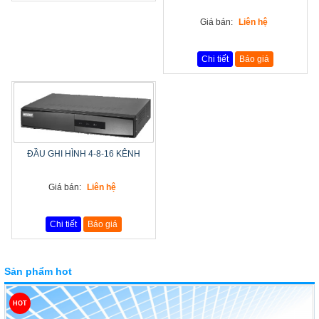
Giá bán:
Liên hệ
Chi tiết
Báo giá
ĐẦU GHI HÌNH 4-8-16 KÊNH
Giá bán:
Liên hệ
Chi tiết
Báo giá
Sản phẩm hot
HOT