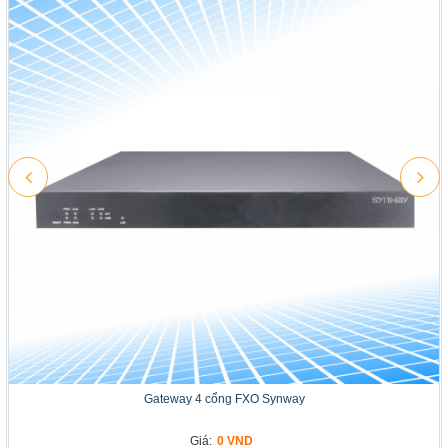
Gateway 4 cổng FXO Synway
Giá:
0 VND