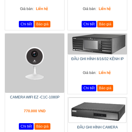
Giá bán:
Liên hệ
Giá bán:
Liên hệ
Chi tiết
Báo giá
Chi tiết
Báo giá
ĐẦU GHI HÍNH 8/16/32 KÊNH IP
Giá bán:
Liên hệ
Chi tiết
Báo giá
CAMERA WIFI EZ -C1C-1080P
770.000 VND
Chi tiết
Báo giá
ĐẦU GHI HÌNH CAMERA