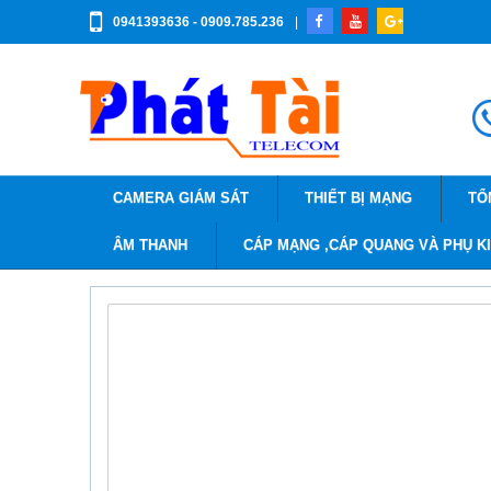
0941393636 - 0909.785.236
|
CAMERA GIÁM SÁT
THIẾT BỊ MẠNG
TỔ
ÂM THANH
CÁP MẠNG ,CÁP QUANG VÀ PHỤ K