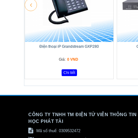
Điện thoại iP Grandstream GXP280
Giá:
0 VND
Chi tiết
CÔNG TY TNHH TM ĐIỆN TỬ VIỄN THÔNG TIN
HỌC PHÁT TÀI
Mã số thuế: 0309532472