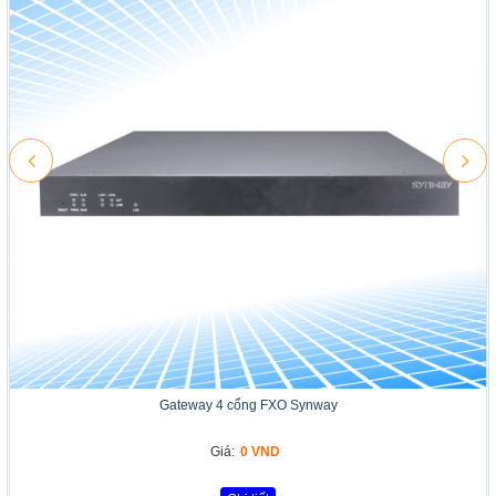
Gateway 4 cổng FXO Synway
Giá:
0 VND