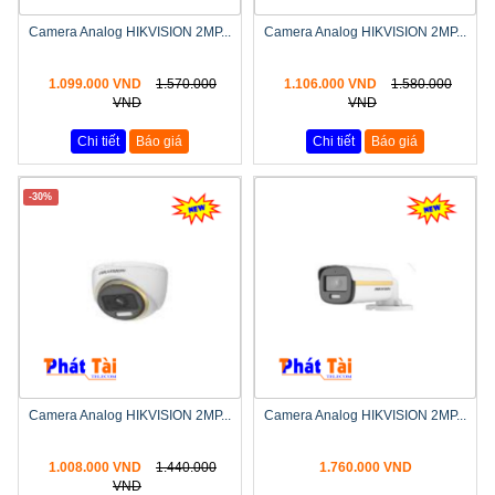
Camera Analog HIKVISION 2MP...
Camera Analog HIKVISION 2MP...
1.099.000 VND
1.570.000
1.106.000 VND
1.580.000
VND
VND
Chi tiết
Báo giá
Chi tiết
Báo giá
-30%
Camera Analog HIKVISION 2MP...
Camera Analog HIKVISION 2MP...
1.008.000 VND
1.440.000
1.760.000 VND
VND