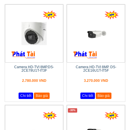
Camera HD-TVI 8MP.DS-
Camera HD-TVI 8MP. DS-
2CE78U1T-IT3F
2CE16U1T-IT5F
2.780.000 VND
3.270.000 VND
Chi tiết
Báo giá
Chi tiết
Báo giá
-30%