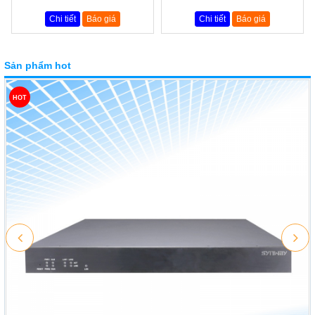
Chi tiết
Báo giá
Chi tiết
Báo giá
Sản phẩm hot
HOT