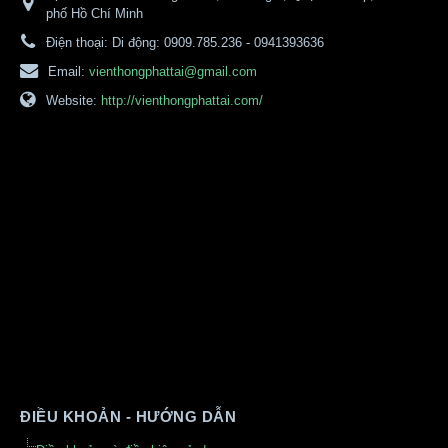
phố Hồ Chí Minh
Điện thoại:
Di động: 0909.785.236 - 0941393636
Email:
vienthongphattai@gmail.com
Website:
http://vienthongphattai.com/
ĐIỀU KHOẢN - HƯỚNG DẪN