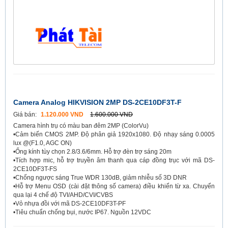
Camera Analog HIKVISION 2MP DS-2CE10DF3T-F
Giá bán:
1.120.000 VND
1.600.000 VND
Camera hình trụ có màu ban đêm 2MP (ColorVu)
•Cảm biến CMOS 2MP. Độ phân giả 1920x1080. Độ nhạy sáng 0.0005
lux @(F1.0, AGC ON)
•Ống kính tùy chọn 2.8/3.6/6mm. Hỗ trợ đèn trợ sáng 20m
•Tích hợp mic, hỗ trợ truyền âm thanh qua cáp đồng trục với mã DS-
2CE10DF3T-FS
•Chống ngược sáng True WDR 130dB, giảm nhiễu số 3D DNR
•Hỗ trợ Menu OSD (cài đặt thông số camera) điều khiển từ xa. Chuyển
qua lại 4 chế độ TVI/AHD/CVI/CVBS
•Vỏ nhựa đồi với mã DS-2CE10DF3T-PF
•Tiêu chuẩn chống bụi, nước IP67. Nguồn 12VDC