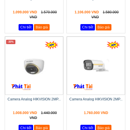
1.099.000 VND
1.570.000
1.106.000 VND
1.580.000
VND
VND
Chi tiết
Báo giá
Chi tiết
Báo giá
-30%
Camera Analog HIKVISION 2MP...
Camera Analog HIKVISION 2MP...
1.008.000 VND
1.440.000
1.760.000 VND
VND
Chi tiết
Báo giá
Chi tiết
Báo giá