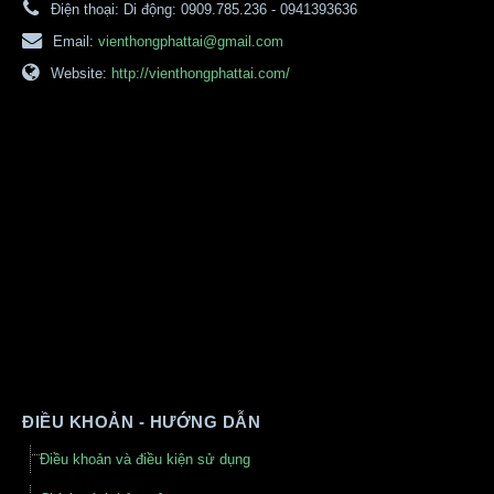
Điện thoại:
Di động: 0909.785.236 - 0941393636
Email:
vienthongphattai@gmail.com
Website:
http://vienthongphattai.com/
ĐIỀU KHOẢN - HƯỚNG DẪN
Điều khoản và điều kiện sử dụng