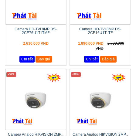
Camera HD-TVI 8MP DS-
Camera HD-TVI 8MP DS-
2CE76U1T-ITMF
2CE16U1T-ITF
2.630.000 VND
1.890.000 VND
2.700.000
VND
Chi tiết
Báo giá
Chi tiết
Báo giá
-30%
-30%
Camera Analog HIKVISION 2MP...
Camera Analog HIKVISION 2MP...