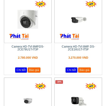
Camera HD-TVI 8MP.DS-
Camera HD-TVI 8MP. DS-
2CE78U1T-IT3F
2CE16U1T-IT5F
2.780.000 VND
3.270.000 VND
Chi tiết
Báo giá
Chi tiết
Báo giá
-30%