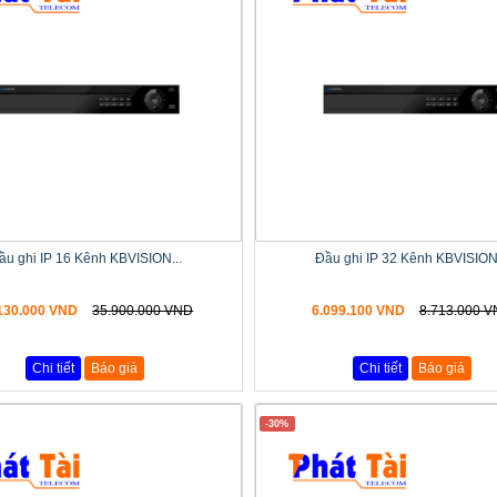
ầu ghi IP 16 Kênh KBVISION...
Đầu ghi IP 32 Kênh KBVISION.
130.000 VND
35.900.000 VND
6.099.100 VND
8.713.000 
Chi tiết
Báo giá
Chi tiết
Báo giá
-30%