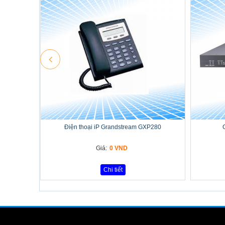
Điện thoại iP Grandstream GXP280
Giá:
0 VND
Chi tiết