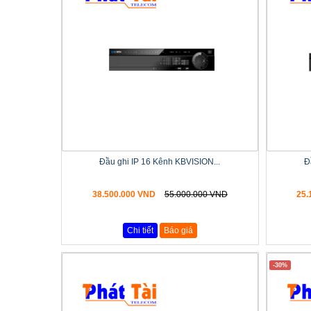
Đầu ghi IP 16 Kênh KBVISION...
Đ
38.500.000 VND
55.000.000 VND
25.
Chi tiết
Báo giá
-30%