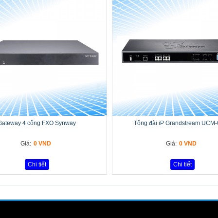
Gateway 4 cổng FXO Synway
Tổng đài iP Grandstream UCM
Giá:
0 VND
Giá:
0 VND
Chi tiết
Chi tiết