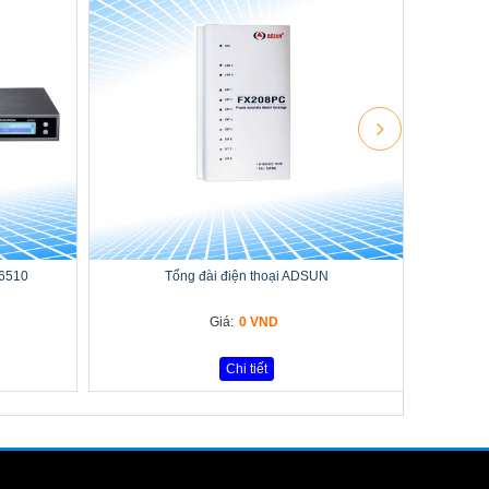
-6510
Tổng đài điện thoại ADSUN
Giá:
0 VND
Chi tiết