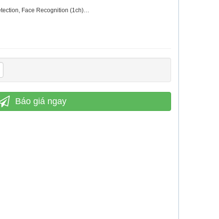
etection, Face Recognition (1ch)…
Báo giá ngay